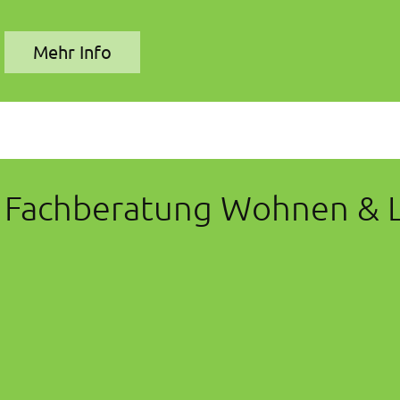
Mehr Info
Fachberatung Wohnen & L