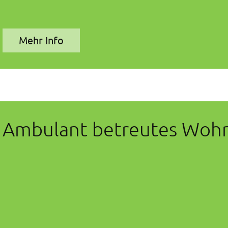
Mehr Info
Ambulant betreutes Woh