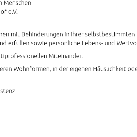
en Menschen
of e.V.
hen mit Behinderungen in ihrer selbstbestimmten 
und erfüllen sowie persönliche Lebens- und Wertvor
tiprofessionellen Miteinander.
eren Wohnformen, in der eigenen Häuslichkeit od
istenz