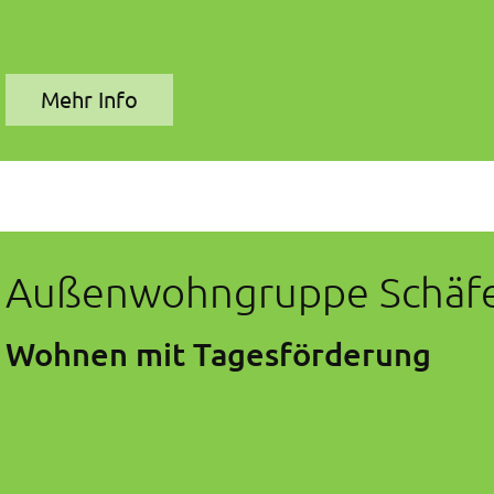
Mehr Info
Außenwohngruppe Schäf
Wohnen mit Tagesförderung