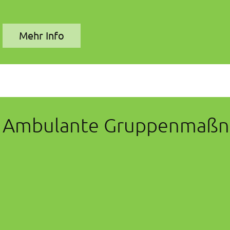
Mehr Info
Ambulante Gruppenmaß