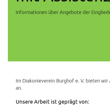
Informationen über Angebote der Einglied
Im Diakonieverein Burghof e. V. bieten w
an.
Unsere Arbeit ist geprägt von: