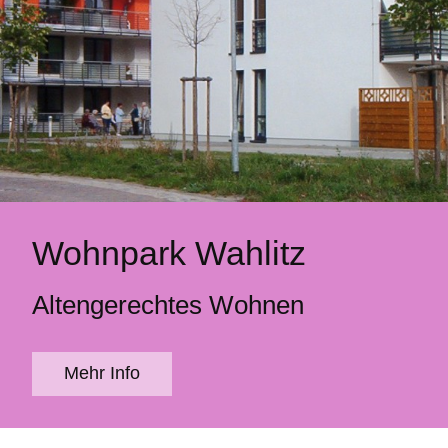
Wohnpark Wahlitz
Altengerechtes Wohnen
Mehr Info