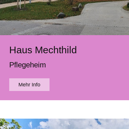
Haus Mechthild
Pflegeheim
Mehr Info