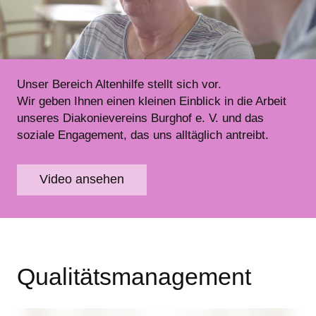
Unser Bereich Altenhilfe stellt sich vor.
Wir geben Ihnen einen kleinen Einblick in die Arbeit
unseres Diakonievereins Burghof e. V. und das
soziale Engagement, das uns alltäglich antreibt.
Video ansehen
Qualitätsmanagement